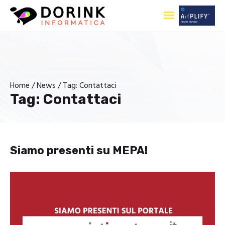
Home
Home
News
Tag: Contattaci
Tag: Contattaci
Chi Siamo
Cancelleria
Prodotti e Servizi
Siamo presenti su MEPA!
News
Contatti