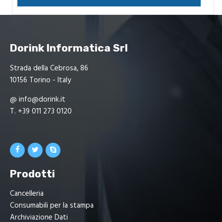
Dorink Informatica Srl
Strada della Cebrosa, 86
10156 Torino - Italy
@
info@dorink.it
T.
+39 011 273 0120
Prodotti
Cancelleria
Consumabili per la stampa
Archiviazione Dati