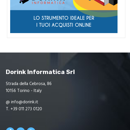
Dorink Informatica Srl
Strada della Cebrosa, 86
10156 Torino - Italy
@
info@dorink.it
T.
+39 011 273 0120